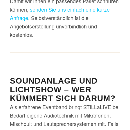
Damit wir Ihnen ein passendes Paket schnüren
können,
senden Sie uns einfach eine kurze
Anfrage
. Selbstverständlich ist die
Angebotserstellung unverbindlich und
kostenlos.
SOUNDANLAGE UND
LICHTSHOW – WER
KÜMMERT SICH DARUM?
Als erfahrene Eventband bringt STILLaLIVE bei
Bedarf eigene Audiotechnik mit Mikrofonen,
Mischpult und Lautsprechersystemen mit. Falls