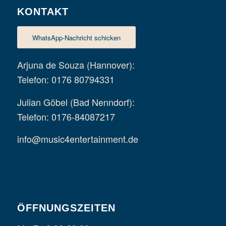
KONTAKT
WhatsApp-Nachricht schicken
Arjuna de Souza (Hannover):
Telefon: 0176 80794331
Julian Göbel (Bad Nenndorf):
Telefon: 0176-84087217
info@music4entertainment.de
ÖFFNUNGSZEITEN