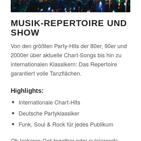
MUSIK-REPERTOIRE UND
SHOW
Von den größten Party-Hits der 80er, 90er und
2000er über aktuelle Chart-Songs bis hin zu
internationalen Klassikern: Das Repertoire
garantiert volle Tanzflächen.
Highlights:
Internationale Chart-Hits
Deutsche Partyklassiker
Funk, Soul & Rock für jedes Publikum
Ob lockeres Get-together oder pulsierende